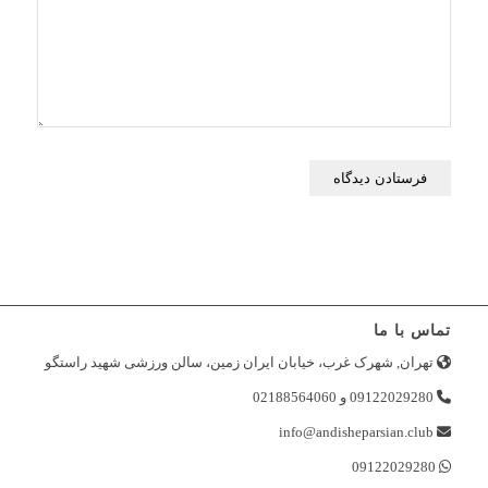
تماس با ما
تهران, شهرک غرب، خیابان ایران زمین، سالن ورزشی شهید راستگو
09122029280 و 02188564060
info@andisheparsian.club
09122029280