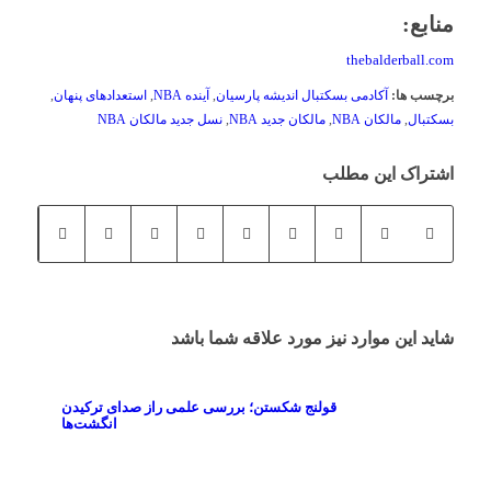
منابع:
thebalderball.com
برچسب ها:
آکادمی بسکتبال اندیشه پارسیان
,
آینده NBA
,
استعدادهای پنهان
,
بسکتبال
,
مالکان NBA
,
مالکان جدید NBA
,
نسل جدید مالکان NBA
اشتراک این مطلب
شاید این موارد نیز مورد علاقه شما باشد
قولنج شکستن؛ بررسی علمی راز صدای ترکیدن
انگشت‌ها