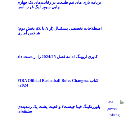
برنامه بازی های تیم طبیعت در رقابت‌های یک چهارم
نهایی سوپر لیگ غرب آسیا
اصطلاحات تخصصی بسکتبال (از A تا Z): بخش دوم؛
شاخص آماری
کایری اروینگ ادامه فصل 2024/25 را از دست داد
کتاب «FIBA Official Basketball Rules Changes
2024»
پاوررنکینگ فیبا چیست؟ واقعیت پشت یک رتبه‌بندی
سلیقه‌ای