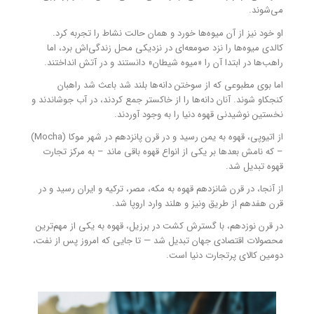
می‌شوند.
او خود نیز از آن میوه‌ها خورد و همان حالت نشاط را تجربه کرد.
کالدی میوه‌ها را نزد صومعه‌ای در نزدیکی محل زندگی‌اش برد، اما
راهب‌ها در ابتدا آن را «میوه شیطان» دانستند و در آتش انداختند.
اما بوی مطبوعی که از سوختن دانه‌ها بلند شد باعث شد راهبان
کنجکاو شوند. آنان دانه‌ها را از خاکستر جمع کردند، در آب جوشاندند و
نخستین نوشیدنی قهوه دنیا را به وجود آوردند.
از اتیوپی، قهوه به یمن رسید و در قرن پانزدهم در شهر موکا (Mocha)
– که نامش بعدها بر یکی از انواع قهوه باقی ماند – به مرکز تجارت
قهوه تبدیل شد.
از آنجا، در قرن شانزدهم قهوه به مکه، مصر، ترکیه و ایران رسید و در
قرن هفدهم از طریق ونیز و هلند وارد اروپا شد.
در قرن نوزدهم، با گسترش کشت در برزیل، قهوه به یکی از مهم‌ترین
محصولات اقتصادی جهان تبدیل شد — تا جایی که امروز پس از نفت،
دومین کالای پر‌تجارت دنیا است.