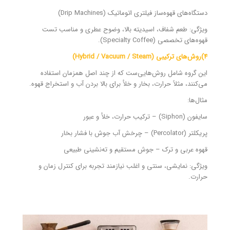
دستگاه‌های قهوه‌ساز فیلتری اتوماتیک (Drip Machines)
ویژگی: طعم شفاف، اسیدیته بالا، وضوح عطری و مناسب تست
قهوه‌های تخصصی (Specialty Coffee).
۴)روش‌های ترکیبی (Hybrid / Vacuum / Steam)
این گروه شامل روش‌هایی‌ست که از چند اصل همزمان استفاده
می‌کنند، مثلاً حرارت، بخار و خلأ برای بالا بردن آب و استخراج قهوه.
مثال‌ها:
سایفون (Siphon) – ترکیب حرارت، خلأ و عبور
پریکلتر (Percolator) – چرخش آب جوش با فشار بخار
قهوه عربی و ترک – جوش مستقیم و ته‌نشینی طبیعی
ویژگی: نمایشی، سنتی و اغلب نیازمند تجربه برای کنترل زمان و
حرارت.