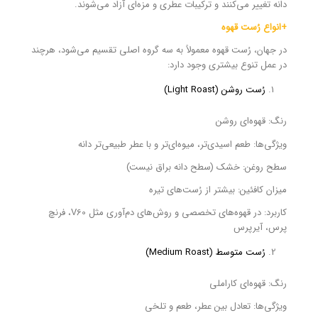
دانه تغییر می‌کنند و ترکیبات عطری و مزه‌ای آزاد می‌شوند.
+انواع رُست قهوه
در جهان، رُست قهوه معمولاً به سه گروه اصلی تقسیم می‌شود، هرچند
در عمل تنوع بیشتری وجود دارد:
رُست روشن (Light Roast)
رنگ: قهوه‌ای روشن
ویژگی‌ها: طعم اسیدی‌تر، میوه‌ای‌تر و با عطر طبیعی‌تر دانه
سطح روغن: خشک (سطح دانه براق نیست)
میزان کافئین: بیشتر از رُست‌های تیره
کاربرد: در قهوه‌های تخصصی و روش‌های دم‌آوری مثل V60، فرنچ
پرس، آیرپرس
رُست متوسط (Medium Roast)
رنگ: قهوه‌ای کاراملی
ویژگی‌ها: تعادل بین عطر، طعم و تلخی