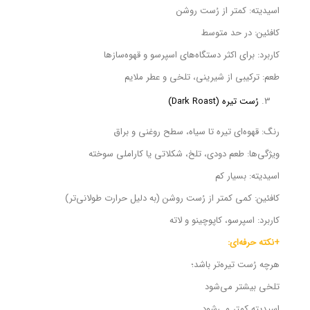
اسیدیته: کمتر از رُست روشن
کافئین: در حد متوسط
کاربرد: برای اکثر دستگاه‌های اسپرسو و قهوه‌سازها
طعم: ترکیبی از شیرینی، تلخی و عطر ملایم
رُست تیره (Dark Roast)
رنگ: قهوه‌ای تیره تا سیاه، سطح روغنی و براق
ویژگی‌ها: طعم دودی، تلخ، شکلاتی یا کاراملی سوخته
اسیدیته: بسیار کم
کافئین: کمی کمتر از رُست روشن (به دلیل حرارت طولانی‌تر)
کاربرد: اسپرسو، کاپوچینو و لاته
+نکته حرفه‌ای:
هرچه رُست تیره‌تر باشد؛
تلخی بیشتر می‌شود
اسیدیته کمتر می‌شود