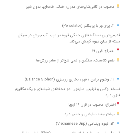
محبوب در کافی‌شاپ‌های مدرن؛ خنک، خامه‌ای، بدون شیر
۱۱. پری‌اور یا پریکلتر (Percolator)
قدیمی‌ترین دستگاه فلزی خانگی قهوه در غرب. آب جوش در سیکل
بسته از میان قهوه گردش می‌کند.
اختراع: قرن ۱۹
طعم کلاسیک، سنگین و کمی تلخ‌تر از سایر روش‌ها
۱۲. وکیوم براس / قهوه بخاری رومیزی (Balance Siphon)
نسخه لوکس و تزئینی سایفون. دو محفظه‌ی شیشه‌ای و یک مکانیزم
فلزی دارد.
اختراع: محبوب در قرن ۱۹ اروپا
بیشتر جنبه نمایشی و خاص دارد.
۱۳. قهوه ویِتنامی (Vietnamese Drip)