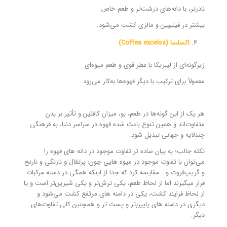
نادرتر، با دانه‌های درشت‌تر و طعم خاص
بیشتر در فیلیپین و مالزی کشت می‌شود.
اکسلسا (Coffea excelsa)
زیرگونه‌ای از لیبریکا با عطر قوی و طعم میوه‌ای
معمولاً برای ترکیب با دیگر قهوه‌ها به‌کار می‌رود.
هر یک از این گونه‌ها در طعم، بو، میزان کافئین و تأثیر بر بدن
متفاوت‌اند و همین تنوع باعث شده قهوه در سراسر دنیا، به فرهنگی
چندلایه و جهانی تبدیل شود.
نکته جالب؛ به بیان ساده تر تفاوت موجود در دانه های قهوه را
می‌توان با تفاوت موجود در میوه هایی چون: پرتقال و نارنگی و نارنج
و گریپ‌فروت و… مقایسه کرد که جدا از اینکه همگی در دسته مرکبات
قرار میگیرند اما از لحاظ طعم، یکی ترش‌تر و یکی شیرین‌تر است و یا
از لحاظ فرایند کشت، یکی در دامنه های مرتفع کشت می‌شود و
دیگری در دامنه های پایین‌تر و پست تر و همچنین کلی تفاوت‌های
دیگر.