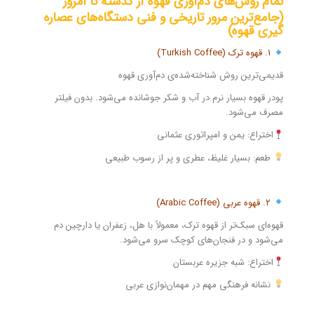
تمام روش‌های دم‌آوری قهوه از گذشته تا امروز
(جامع‌ترین مرور تاریخی و فنی دستگاه‌های عصاره
گیری قهوه)
۱. قهوه ترک (Turkish Coffee)
قدیمی‌ترین روش شناخته‌شده‌ی دم‌آوری قهوه
پودر قهوه بسیار نرم در آب و شکر جوشانده می‌شود. بدون فیلتر
مصرف می‌شود.
اختراع: یمن و امپراتوری عثمانی
طعم: بسیار غلیظ، عطری و پر از رسوب طبیعی
۲. قهوه عربی (Arabic Coffee)
قهوه‌ای سبک‌تر از قهوه ترک، معمولاً با هل، زعفران یا دارچین دم
می‌شود و در فنجان‌های کوچک سرو می‌شود.
اختراع: شبه جزیره عربستان
نشانه فرهنگی مهم در مهمان‌نوازی عربی