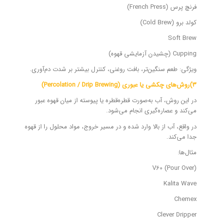
فرنچ پرس (French Press)
کولد برو (Cold Brew)
Soft Brew
Cupping (چشیدن آزمایشی قهوه)
ویژگی: طعم سنگین‌تر، بافت روغنی، کنترل بیشتر بر شدت دم‌آوری.
۳)روش‌های چکشی یا عبوری (Percolation / Drip Brewing)
در این روش، آب به‌صورت قطره‌قطره یا پیوسته از میان قهوه عبور
می‌کند و عصاره‌گیری انجام می‌شود.
در واقع، آب از بالا وارد شده و در مسیر خروج، مواد محلول را از قهوه
جدا می‌کند.
مثال‌ها:
V60 (Pour Over)
Kalita Wave
Chemex
Clever Dripper