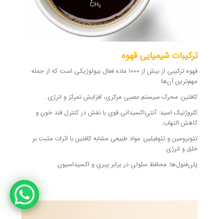
ترکیبات شیمیایی قهوه
قهوه ترکیبی از بیش از ۱۰۰۰ ماده فعال بیولوژیکی است که از جمله
مهم‌ترین آن‌ها:
کافئین: محرک سیستم عصبی مرکزی، افزایش تمرکز و انرژی.
کلروژنیک اسید: آنتی‌اکسیدانی قوی با نقش در کنترل قند خون و
کاهش التهاب.
تئوبرومین و تئوفیلین: مواد طبیعی مشابه کافئین با اثرات مثبت بر
خلق و انرژی.
پلی‌فنول‌ها: محافظ سلولی در برابر پیری و اکسیداسیون.