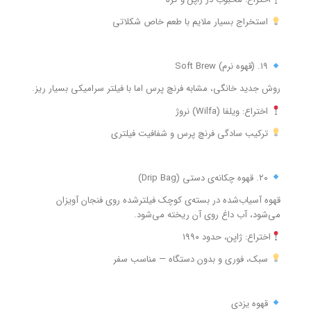
استخراج بسیار ملایم با طعم خاص شکلاتی
۱۹. (قهوه نرم) Soft Brew
روش جدید خانگی، مشابه فرنچ پرس اما با فیلتر سرامیکی بسیار ریز.
اختراع: ویلفا (Wilfa) نروژ
ترکیب سادگی فرنچ پرس و شفافیت فیلتری
۲۰. قهوه چکانه‌ی دستی (Drip Bag)
قهوه آسیاب‌شده در بسته‌ی کوچک فیلترشده روی فنجان آویزان
می‌شود، آب داغ روی آن ریخته می‌شود.
اختراع: ژاپن، حدود ۱۹۹۰
سبک، فوری و بدون دستگاه — مناسب سفر
قهوه یزدی