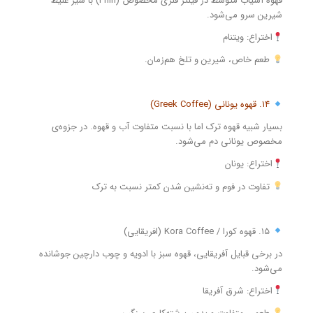
قهوه آسیاب متوسط در فیلتر فلزی مخصوص (Phin) با شیر غلیظ
شیرین سرو می‌شود.
اختراع: ویتنام
طعم خاص، شیرین و تلخ هم‌زمان.
۱۴. قهوه یونانی (Greek Coffee)
بسیار شبیه قهوه ترک اما با نسبت متفاوت آب و قهوه. در جزوه‌ی
مخصوص یونانی دم می‌شود.
اختراع: یونان
تفاوت در فوم و ته‌نشین شدن کمتر نسبت به ترک
۱۵. قهوه کورا / Kora Coffee (افریقایی)
در برخی قبایل آفریقایی، قهوه سبز با ادویه و چوب دارچین جوشانده
می‌شود.
اختراع: شرق آفریقا