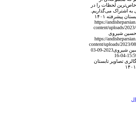
خاص‌ترین لحظات را در
 به اشتراک می‌گذاریم.
ستان پیشرفته ۱۴۰۱
https://andisheparsia
content/uploads/2023/
سین شیروی
https://andisheparsia
content/uploads/2023/08
ین شیروی
2023-09-03
2024-04-16
15:5
الری تصاویر تابستان
ال