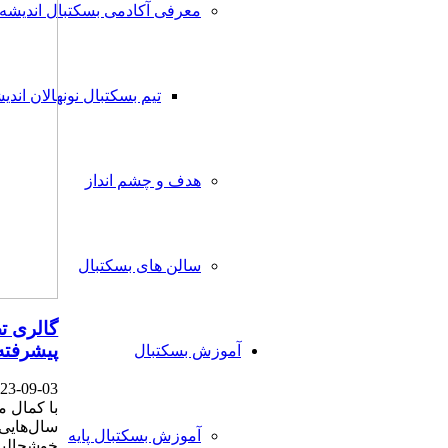
معرفی آکادمی بسکتبال اندیشه 
تیم بسکتبال نونهالان اندیشه 
هدف و چشم انداز
سالن های بسکتبال
گالری تص
پیشرفته ۴۰۱
آموزش بسکتبال
23-09-03
با کمال م
سال‌هایی 
آموزش بسکتبال پایه
خوشحالیم