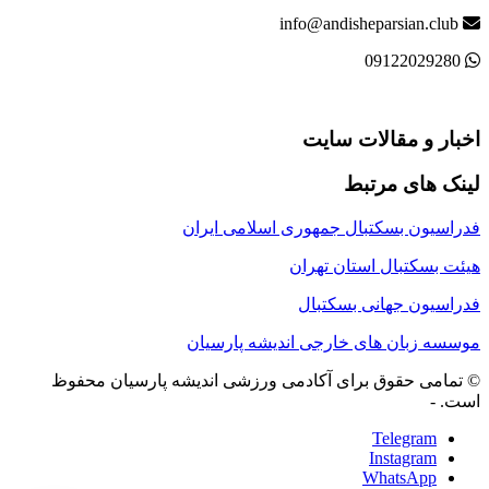
info@andisheparsian.club
09122029280
اخبار و مقالات سایت
لینک های مرتبط
فدراسیون بسکتبال جمهوری اسلامی ایران
هیئت بسکتبال استان تهران
فدراسیون جهانی بسکتبال
موسسه زبان های خارجی اندیشه پارسیان
© تمامی حقوق برای آکادمی ورزشی اندیشه پارسیان محفوظ
است. -
Telegram
Instagram
WhatsApp