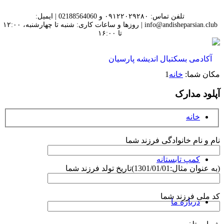
تلفن تماس: ۰۹۱۲۲۰۲۹۲۸۰ و 02188564060 | ایمیل:
info@andisheparsian.club | روزها و ساعات کاری: شنبه تا چهارشنبه، ۱۲:۰۰
تا ۱۶:۰۰
مکان شما:
خانه
1
آپلود مدارک
خانه
نام و نام خانوادگی فرزند شما
کمپ تابستانه
(به عنوان مثال:1301/01/01)تاریخ تولد فرزند شما
کد ملی فرزند شما
درباره ما