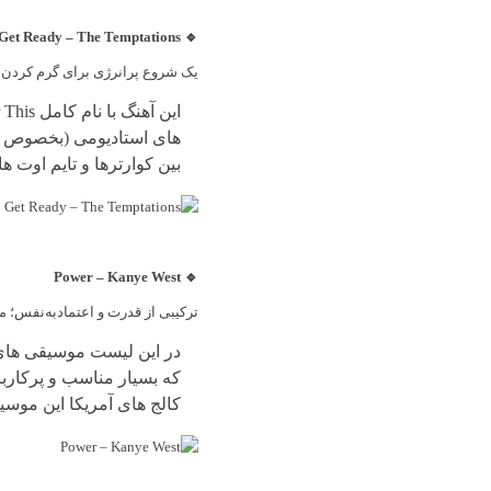
🔹 Get Ready – The Temptations
یک شروع پرانرژی برای گرم کردن و
های استادیومی (بخصوص د
بین کوارترها و تایم اوت 
🔹 Power – Kanye West
ترکیبی از قدرت و اعتمادبه‌نفس؛ م
که بسیار مناسب و پرکاربر
کالج های آمریکا این موس