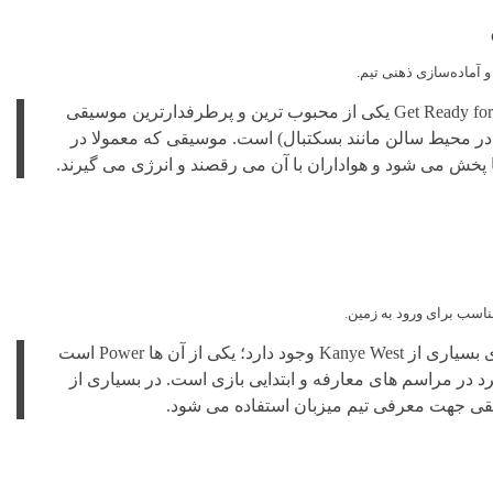
 آماده‌سازی ذهنی تیم.
این آهنگ با نام کامل Get Ready for This یکی از محبوب ترین و پرطرفدارترین موسیقی
ر محیط سالن مانند بسکتبال) است. موسیقی که معمولا در
ها پخش می شود و هواداران با آن می رقصند و انرژی می گیرند.
ناسب برای ورود به زمین.
در این لیست موسیقی های بسیاری از Kanye West وجود دارد؛ یکی از آن ها Power است
د در مراسم های معارفه و ابتدایی بازی است. در بسیاری از
یقی جهت معرفی تیم میزبان استفاده می شود.