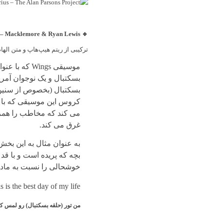
🔹 Wing$ – Macklemore & Ryan Lewis
ترکیبی از ریتم هیپ‌هاپ و متن اله
بسکتبال و یک نوجوان آمری
بسکتبال (بخصوص از سنین پا
کروس این موسیقی که با 
غرق می کند.
به عنوان مثال به این بخش
بچه که پریده است و با قد
خوشحالی را نسبت به مادر
 is the best day of my life
من تور (حلقه بسکتبال) رو لمس کرد