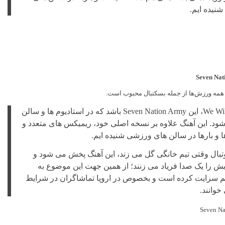
شنیده ایم.
همه ورزش‌ها از جمله بسکتبال محبوب است.
شاید بیشتر از We Will Rock You، این Seven Nation Army باشد که در استادیوم ها و سالن
د. این آهنگ علاوه بر نسخه اصلی خود، ریمیکس های متعدد و
ا و بارها در سالن های ورزشی شنیده ایم.
تبال وقتی تیم خانگی گل می زند، این آهنگ پخش می شود و
ایش را یک صدا فریاد می زنند؛ از همین جهت این موضوع به
 سرایت کرده است و بخصوص در اروپا تماشاگران در شرایط
خوانند.