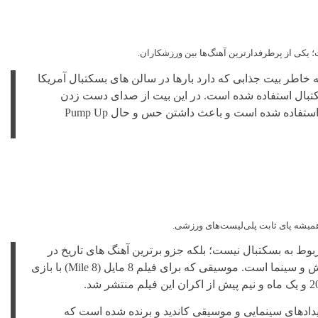
یکی از پرطرفدارترین آهنگ‌ها بین ورزشکاران.
ن آهنگ رپ از Eminem به خاطر بیت جذابی که دارد بارها در سالن های بسکتبال آمریکا
سکتبال استفاده شده است. در این بیت از صدای دست زدن
همزمان به صورت منظم استفاده شده است و باعث داشتن حس و حال Pump Up
میشه پای ثابت پلی‌لیست‌های ورزشی.
Lose Your تنها مربوط به بسکتبال نیست؛ بلکه جزو برترین آهنگ های تاریخ در
زمینه های موسیقی، ورزش و سینما است. موسیقی که برای فیلم 8 مایل (8 Mile) با بازی
یدادهای سینمایی و موسیقی کاندید و برنده شده است که