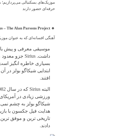
موزیک‌های بسکتبالی می‌پردازیم؛ 
حرفه‌ای حضور دارند
🔹 Sirius – The Alan Parsons Project
آهنگی افسانه‌ای که به عنوان موزیک ورود تیم Chicago Bulls در دوران مای
موسیقی معرفی و پیش بازی 
داشت. Sirius ج
بسیاری خاطره انگیز است 
افتند.
ورزشی زیادی در آمریکای 
شیکاگو بولز به چشم نمی آ
هدایت فیل جکسون با بازیک
دادند.