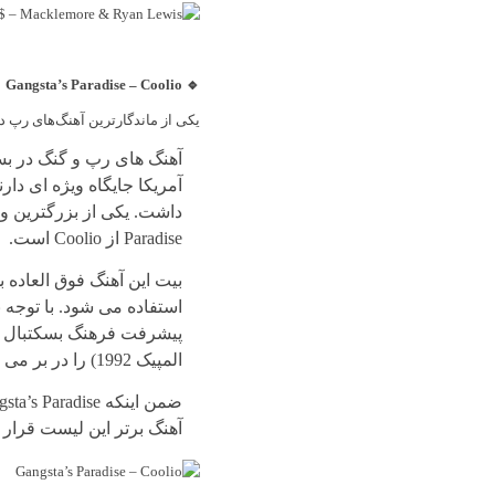
🔹 Gangsta’s Paradise – Coolio
یکی از ماندگارترین آهنگ‌های رپ دهه ۹۰ که فضای جدی و انگیزشی به بازیکنان 
آمریکا جایگاه ویژه ای دارن
Paradise از Coolio است.
بیت این آهنگ فوق العاده ب
پیشرفت فرهنگ بسکتبال در 
المپیک 1992) را در بر می گیرد.
آهنگ برتر این لیست قرار