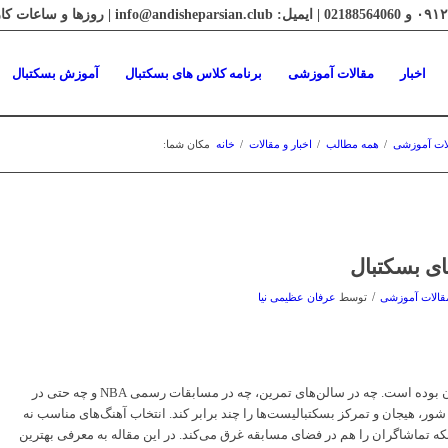
اخبار
مقالات آموزشی
برنامه کلاس های بسکتبال
آموزش بسکتبال
ات آموزشی
/
همه مطالب
/
اخبار و مقالات
/
خانه
مکان شما:
ای بسکتبال
/
قالات آموزشی
توسط
عرفان عظیمی نیا
موسیقی همیشه همراه ورزشکاران بوده است. چه در سالن‌های تمرین، چه در مسابقات رسمی NBA و چه حتی در
شور، هیجان و تمرکز بسکتبالیست‌ها را چند برابر کند. انتخاب آهنگ‌های مناسب نه
، بلکه تماشاگران را هم در فضای مسابقه غرق می‌کند. در این مقاله به معرفی بهترین