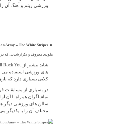
ورزشی ریتم و آهنگ آن را 
🔹 Seven Nation Army – The White Stripes
ملودی معروف و تکرارشدنی که در 
های ورزشی استفاده می شو
کلابی بسیاری دارد که باره
در بسیاری از مسابقات فو
تماشاگران همراه با آن آو
سالن های ورزشی دیگر هم
مختلف آن را با یکدیگر می 