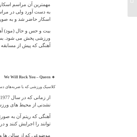
روان‌شناختی به نقش
بازیکنان...
اسکار حاضر شد و به صورت 
بیت و حس و حال (مود) آه
آهنگی که پیش از مسابقه
🔹 We Will Rock You – Queen
کلاسیک ورزشی که با ضربه‌های دست 
نشدنی از محیط های ورزش
آهنگی که ریتم آن به صو
توانند را اجرایش کنند و در
موضوعی که از سالن ها و 