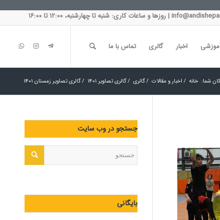
آموزشی
اخبار
گالری
تماس با ما
ان شما:
خانه
/
اخبار و مقالات
/
گالری
/
گالری تصاویر ۱۴۰۱
/
گالری تصاویر زمستان ۱۴۰۱
جستجو در وب سایت
بایگانی